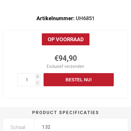
Artikelnummer:
UH6851
OP VOORRAAD
€94,90
Exclusief
verzenden
i
BESTEL NU!
h
PRODUCT SPECIFICATIES
Schaal
1:32