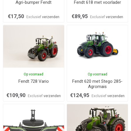
Agri-bumper Fendt
Fendt 618 met voorlader
€17,50
€89,95
Exclusief
verzenden
Exclusief
verzenden
Op voorraad
Op voorraad
Fendt 728 Vario
Fendt 620 met Stego 285-
Agromais
€109,90
€124,95
Exclusief
verzenden
Exclusief
verzenden