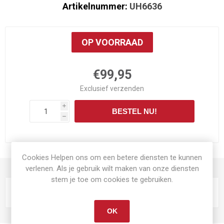
Artikelnummer:
UH6636
OP VOORRAAD
€99,95
Exclusief
verzenden
i
BESTEL NU!
h
Cookies Helpen ons om een betere diensten te kunnen
PRODUCT SPECIFICATIES
verlenen. Als je gebruik wilt maken van onze diensten
stem je toe om cookies te gebruiken.
Schaal
1:32
OK