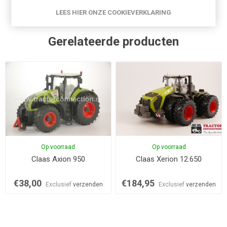
LEES HIER ONZE COOKIEVERKLARING
Gerelateerde producten
Op voorraad
Op voorraad
Claas Axion 950
Claas Xerion 12.650
€38,00
€184,95
Exclusief
verzenden
Exclusief
verzenden