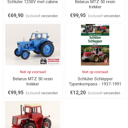
Schlüter 1250V met cabine
Belarus MTZ 50 resin
trekker
€69,90
€99,95
Exclusief
verzenden
Exclusief
verzenden
Niet op voorraad
Niet op voorraad
Belarus MTZ 50 resin
Schlüter Schlepper
trekker
Typenkompass - 1937-1991
€99,95
€12,20
Exclusief
verzenden
Exclusief
verzenden