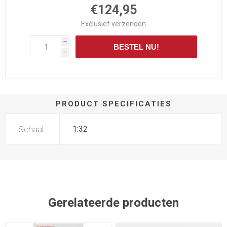
€124,95
Exclusief
verzenden
i
BESTEL NU!
h
PRODUCT SPECIFICATIES
Schaal
1:32
Gerelateerde producten