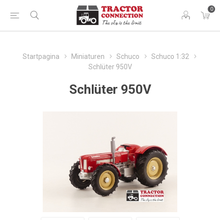
0
Startpagina
Miniaturen
Schuco
Schuco 1:32
Schlüter 950V
Schlüter 950V