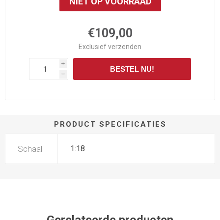
NIET OP VOORRAAD
€109,00
Exclusief
verzenden
i
BESTEL NU!
h
PRODUCT SPECIFICATIES
Schaal
1:18