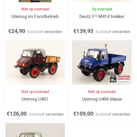
Niet op voorraad
Op voorraad
Unimog im Forstbetrieb
Deutz F1 M414 trekker
€24,90
€139,95
Exclusief
verzenden
Exclusief
verzenden
Niet op voorraad
Niet op voorraad
Unimog U401
Unimog U406 blauw
€126,00
€109,00
Exclusief
verzenden
Exclusief
verzenden