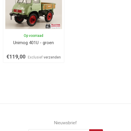
Op voorraad
Unimog 401U - groen
€119,00
Exclusief
verzenden
Nieuwsbrief