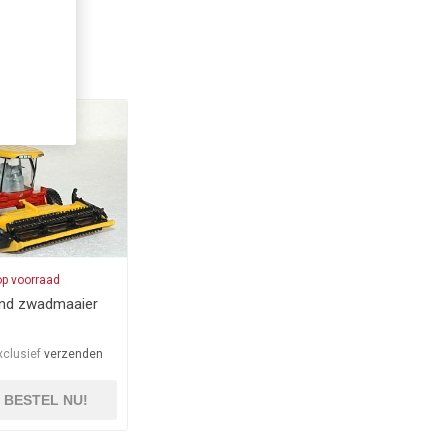
op voorraad
nd zwadmaaier
xclusief
verzenden
BESTEL NU!