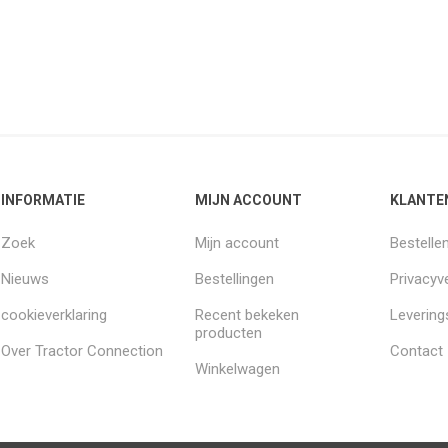
INFORMATIE
MIJN ACCOUNT
KLANTE
Zoek
Mijn account
Bestelle
Nieuws
Bestellingen
Privacyve
cookieverklaring
Recent bekeken
Leverin
producten
Over Tractor Connection
Contact
Winkelwagen