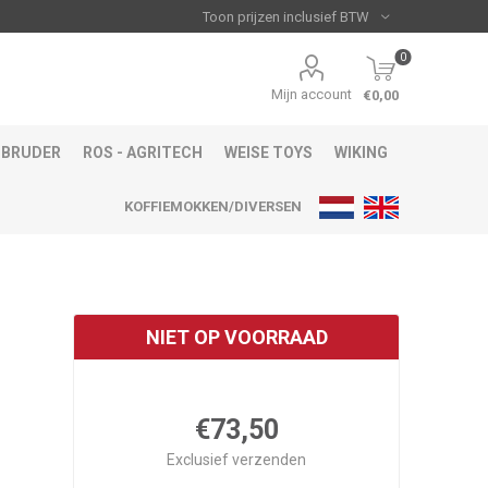
0
Mijn account
€0,00
BRUDER
ROS - AGRITECH
WEISE TOYS
WIKING
KOFFIEMOKKEN/DIVERSEN
NIET OP VOORRAAD
€73,50
Exclusief
verzenden