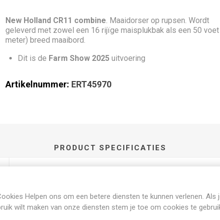
New Holland CR11 combine
. Maaidorser op rupsen. Wordt
geleverd met zowel een 16 rijïge maisplukbak als een 50 voet
meter) breed maaibord.
Dit is de
Farm Show 2025
uitvoering
Artikelnummer:
ERT45970
PRODUCT SPECIFICATIES
1:64
ookies Helpen ons om een betere diensten te kunnen verlenen. Als 
ruik wilt maken van onze diensten stem je toe om cookies te gebrui