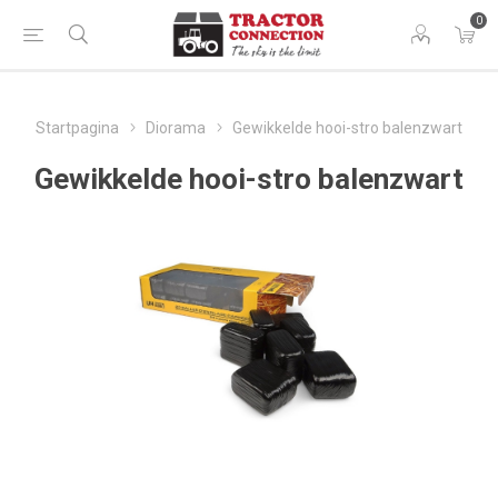
0
Startpagina
Diorama
Gewikkelde hooi-stro balenzwart
Gewikkelde hooi-stro balenzwart