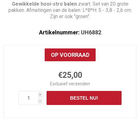
Gewikkelde hooi-stro balen
zwart. Set van 20 grote
pakken. Afmetingen van de balen: L*B*H: 5 - 3,8 - 2,6 cm.
Zijn er ook "groen".
Artikelnummer:
UH6882
OP VOORRAAD
€25,00
Exclusief
verzenden
i
BESTEL NU!
h