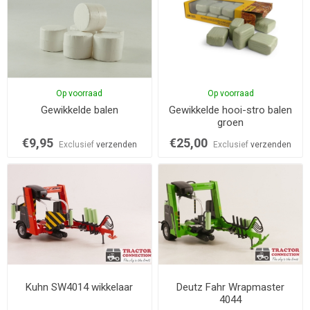
Op voorraad
Op voorraad
Gewikkelde balen
Gewikkelde hooi-stro balen
groen
€9,95
€25,00
Exclusief
verzenden
Exclusief
verzenden
Kuhn SW4014 wikkelaar
Deutz Fahr Wrapmaster
4044