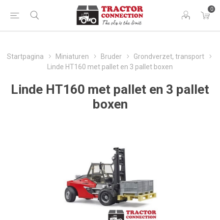
0
Startpagina
Miniaturen
Bruder
Grondverzet, transport
Linde HT160 met pallet en 3 pallet boxen
Linde HT160 met pallet en 3 pallet
boxen