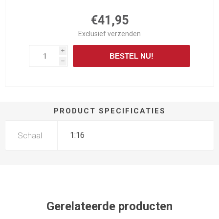
€41,95
Exclusief
verzenden
i
BESTEL NU!
h
PRODUCT SPECIFICATIES
Schaal
1:16
Gerelateerde producten