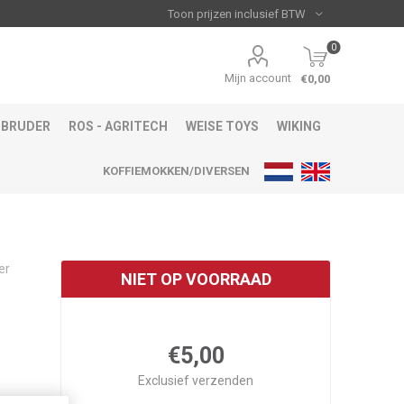
0
Mijn account
€0,00
BRUDER
ROS - AGRITECH
WEISE TOYS
WIKING
KOFFIEMOKKEN/DIVERSEN
er
NIET OP VOORRAAD
€5,00
Exclusief
verzenden