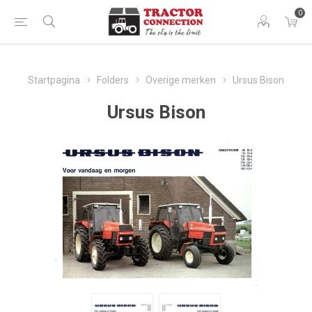
0
Startpagina
Folders
Overige merken
Ursus Bison
Ursus Bison