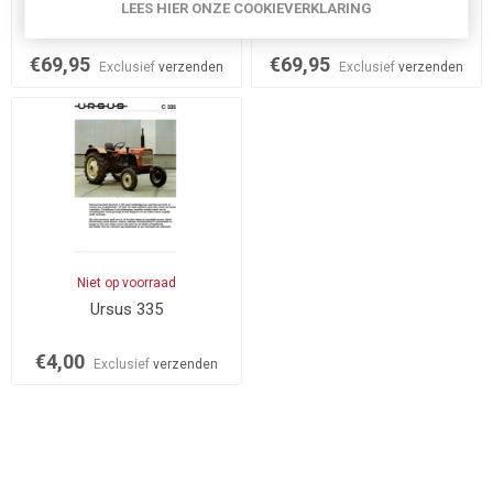
LEES HIER ONZE COOKIEVERKLARING
Ursus C 360 geel
Ursus C 360 rood
€69,95
€69,95
Exclusief
verzenden
Exclusief
verzenden
Niet op voorraad
Ursus 335
€4,00
Exclusief
verzenden