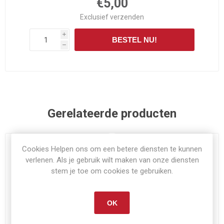
€5,00
Exclusief
verzenden
i
BESTEL NU!
h
Gerelateerde producten
Cookies Helpen ons om een betere diensten te kunnen
verlenen. Als je gebruik wilt maken van onze diensten
stem je toe om cookies te gebruiken.
OK
Niet op voorraad
Niet op voorraad