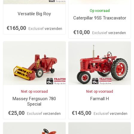
Op voorraad
Versatile Big Roy
Caterpillar 95S Traxcavator
€165,00
Exclusief
verzenden
€10,00
Exclusief
verzenden
Niet op voorraad
Niet op voorraad
Massey Fergsuon 780
Farmall H
Special
€25,00
€145,00
Exclusief
verzenden
Exclusief
verzenden