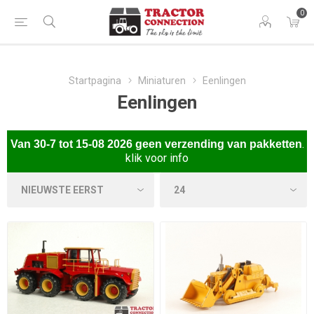
0
Startpagina
Miniaturen
Eenlingen
Eenlingen
.
Van
30-7 tot 15-08 2026 gee
n verzending van pakketten
klik voor info