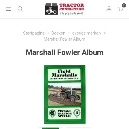
0
Startpagina
Boeken
overige merken
Marshall Fowler Album
Marshall Fowler Album