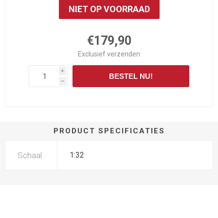
NIET OP VOORRAAD
€179,90
Exclusief
verzenden
i
BESTEL NU!
h
PRODUCT SPECIFICATIES
Schaal
1:32