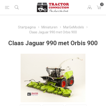
0
Startpagina
Miniaturen
MarGeModels
Claas Jaguar 990 met Orbis 900
Claas Jaguar 990 met Orbis 900