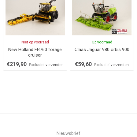
Niet op voorraad
Op voorraad
New Holland FR760 forage
Claas Jaguar 980 orbis 900
cruiser
€219,90
€59,60
Exclusief
verzenden
Exclusief
verzenden
Nieuwsbrief