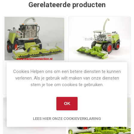
Gerelateerde producten
Op voorraad
Op voorraad
Cookies Helpen ons om een betere diensten te kunnen
Claas Jaguar 960
Claas Jaguar 950
verlenen. Als je gebruik wilt maken van onze diensten
stem je toe om cookies te gebruiken.
€54,95
€28,00
Exclusief
verzenden
Exclusief
verzenden
OK
LEES HIER ONZE COOKIEVERKLARING