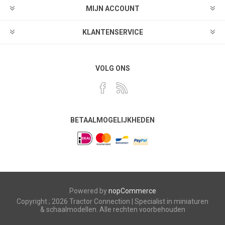
MIJN ACCOUNT
KLANTENSERVICE
VOLG ONS
BETAALMOGELIJKHEDEN
Powered by
nopCommerce
Copyright ; 2026 Tractor Connection | Specialist in miniaturen
& schaalmodellen. Alle rechten voorbehouden