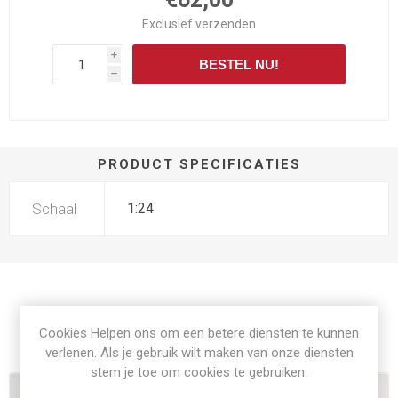
Exclusief
verzenden
i
BESTEL NU!
h
PRODUCT SPECIFICATIES
Schaal
1:24
Cookies Helpen ons om een betere diensten te kunnen
Gerelateerde producten
verlenen. Als je gebruik wilt maken van onze diensten
stem je toe om cookies te gebruiken.