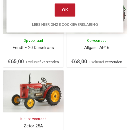
OK
LEES HIER ONZE COOKIEVERKLARING
Op voorraad
Op voorraad
Fendt F 20 Dieselross
Allgaier AP16
€65,00
€68,00
Exclusief
verzenden
Exclusief
verzenden
Niet op voorraad
Zetor 25A