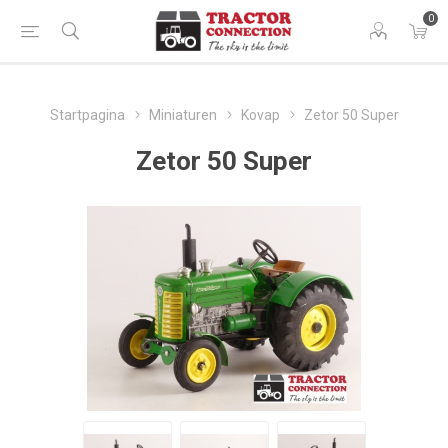
0
Startpagina
Miniaturen
Kovap
Zetor 50 Super
Zetor 50 Super