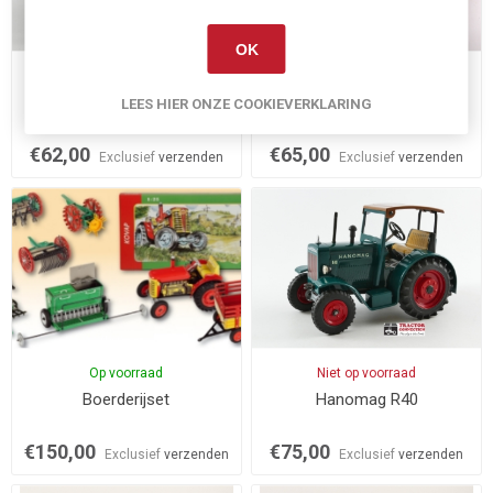
OK
Op voorraad
Niet op voorraad
Zetor 50 Super
Kubota T15
LEES HIER ONZE COOKIEVERKLARING
€62,00
€65,00
Exclusief
verzenden
Exclusief
verzenden
Op voorraad
Niet op voorraad
Boerderijset
Hanomag R40
€150,00
€75,00
Exclusief
verzenden
Exclusief
verzenden