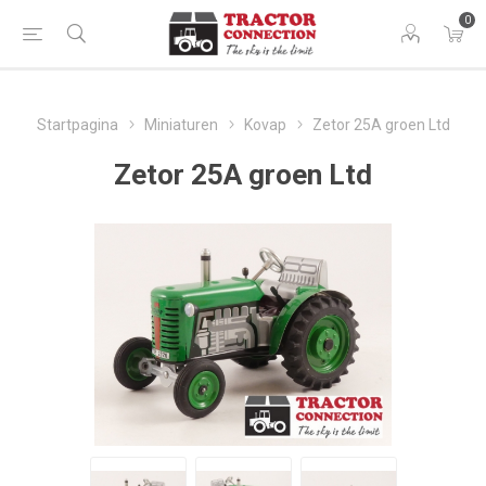
0
Startpagina
Miniaturen
Kovap
Zetor 25A groen Ltd
Zetor 25A groen Ltd