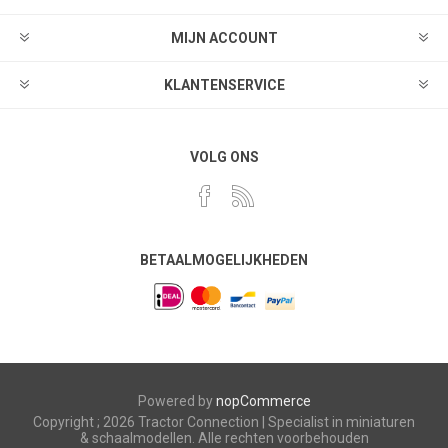
MIJN ACCOUNT
KLANTENSERVICE
VOLG ONS
BETAALMOGELIJKHEDEN
Powered by
nopCommerce
Copyright ; 2026 Tractor Connection | Specialist in miniaturen
& schaalmodellen. Alle rechten voorbehouden