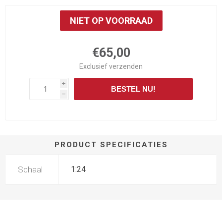
NIET OP VOORRAAD
€65,00
Exclusief
verzenden
i
BESTEL NU!
h
PRODUCT SPECIFICATIES
Schaal
1:24