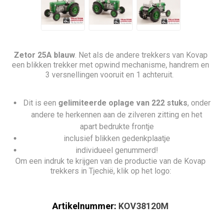
Zetor 25A blauw
. Net als de andere trekkers van Kovap
een blikken trekker met opwind mechanisme, handrem en
3 versnellingen vooruit en 1 achteruit.
Dit is een
gelimiteerde oplage van 222 stuks
, onder
andere te herkennen aan de zilveren zitting en het
apart bedrukte frontje
inclusief blikken gedenkplaatje
individueel genummerd!
Om een indruk te krijgen van de productie van de Kovap
trekkers in Tjechië, klik op het logo:
Artikelnummer:
KOV38120M