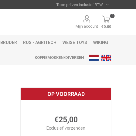
0
Mijn account
€0,00
BRUDER
ROS - AGRITECH
WEISE TOYS
WIKING
KOFFIEMOKKEN/DIVERSEN
OP VOORRAAD
€25,00
Exclusief
verzenden