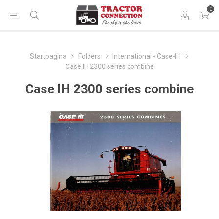
0
Startpagina
Folders
International - Case-IH
Case IH 2300 series combine
Case IH 2300 series combine