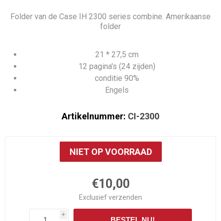
Folder van de Case IH 2300 series combine. Amerikaanse
folder
21 * 27,5 cm
12 pagina's (24 zijden)
conditie 90%
Engels
Artikelnummer:
CI-2300
NIET OP VOORRAAD
€10,00
Exclusief
verzenden
i
BESTEL NU!