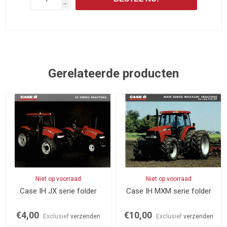
h
Gerelateerde producten
Niet op voorraad
Niet op voorraad
Case IH JX serie folder
Case IH MXM serie folder
€4,00
€10,00
Exclusief
verzenden
Exclusief
verzenden