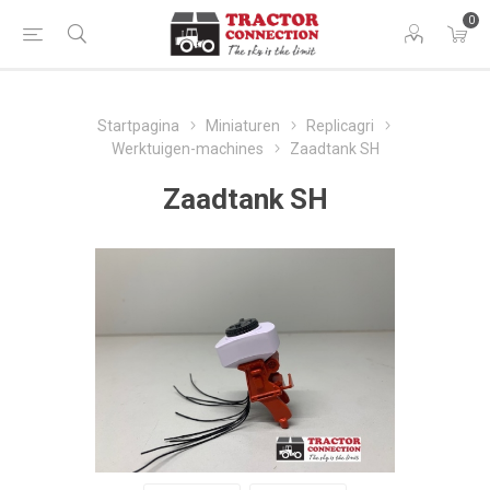
0
Startpagina
Miniaturen
Replicagri
Werktuigen-machines
Zaadtank SH
Zaadtank SH