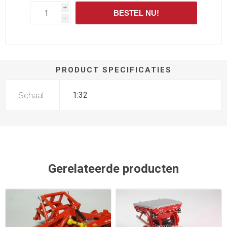
i
BESTEL NU!
h
PRODUCT SPECIFICATIES
Schaal
1:32
Gerelateerde producten