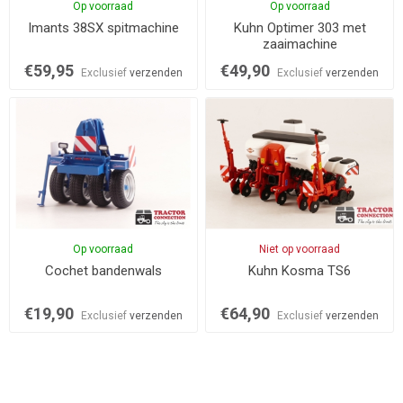
Op voorraad
Op voorraad
Imants 38SX spitmachine
Kuhn Optimer 303 met
zaaimachine
€59,95
€49,90
Exclusief
verzenden
Exclusief
verzenden
Op voorraad
Niet op voorraad
Cochet bandenwals
Kuhn Kosma TS6
€19,90
€64,90
Exclusief
verzenden
Exclusief
verzenden