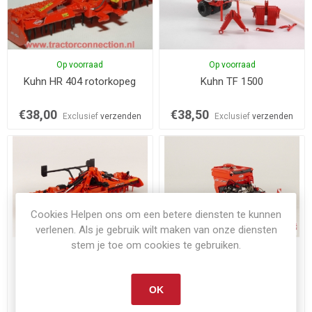
Op voorraad
Op voorraad
Kuhn HR 404 rotorkopeg
Kuhn TF 1500
€38,00
€38,50
Exclusief
verzenden
Exclusief
verzenden
Cookies Helpen ons om een betere diensten te kunnen
verlenen. Als je gebruik wilt maken van onze diensten
stem je toe om cookies te gebruiken.
Op voorraad
Niet op voorraad
Kuhn HR6040R
Kuhn Venta 3030
OK
€64,95
€49,00
Exclusief
verzenden
Exclusief
verzenden