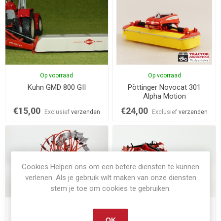
Op voorraad
Op voorraad
Kuhn GMD 800 GII
Pöttinger Novocat 301
Alpha Motion
€15,00
€24,00
Exclusief
verzenden
Exclusief
verzenden
Cookies Helpen ons om een betere diensten te kunnen
verlenen. Als je gebruik wilt maken van onze diensten
stem je toe om cookies te gebruiken.
Niet op voorraad
Op voorraad
OK
Kuhn GA 9531
Kuhn FC3160 TCD