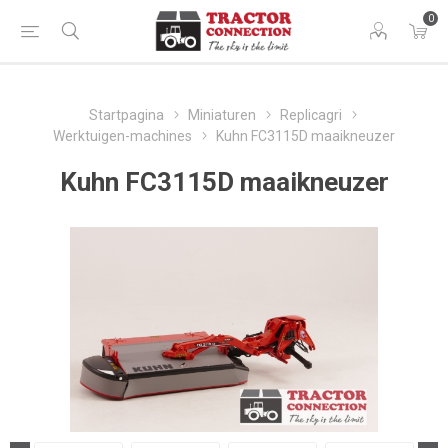
0
Startpagina
Miniaturen
Replicagri
Werktuigen-machines
Kuhn FC3115D maaikneuzer
Kuhn FC3115D maaikneuzer