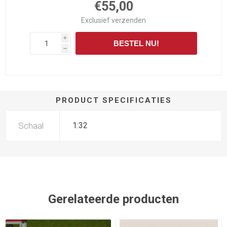
€55,00
Exclusief
verzenden
i
BESTEL NU!
h
PRODUCT SPECIFICATIES
Schaal
1:32
Gerelateerde producten