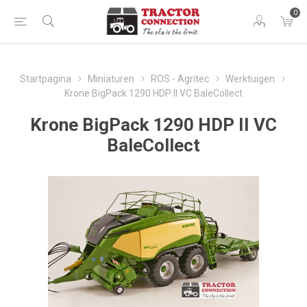
0
Startpagina
Miniaturen
ROS - Agritec
Werktuigen
Krone BigPack 1290 HDP II VC BaleCollect
Krone BigPack 1290 HDP II VC
BaleCollect