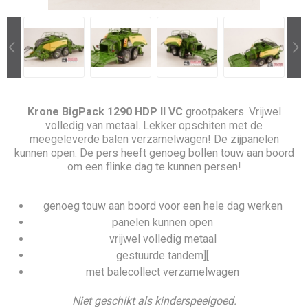
Krone BigPack 1290 HDP II VC
grootpakers. Vrijwel
volledig van metaal. Lekker opschiten met de
meegeleverde balen verzamelwagen! De zijpanelen
kunnen open. De pers heeft genoeg bollen touw aan boord
om een flinke dag te kunnen persen!
genoeg touw aan boord voor een hele dag werken
panelen kunnen open
vrijwel volledig metaal
gestuurde tandem][
met balecollect verzamelwagen
Niet geschikt als kinderspeelgoed.