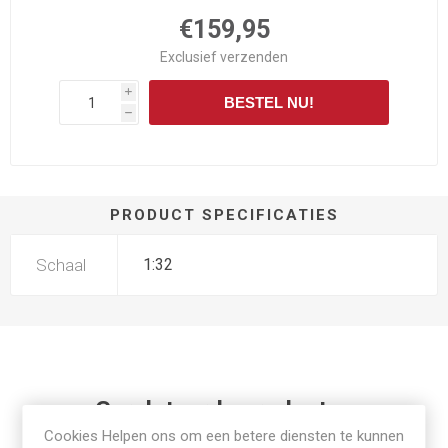
€159,95
Exclusief
verzenden
i
BESTEL NU!
h
PRODUCT SPECIFICATIES
Schaal
1:32
Gerelateerde producten
Cookies Helpen ons om een betere diensten te kunnen