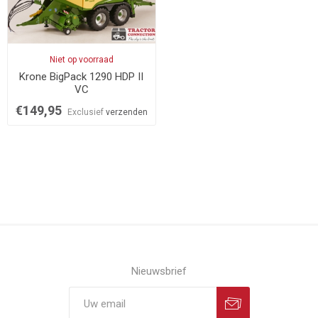
Niet op voorraad
Krone BigPack 1290 HDP II
VC
€149,95
Exclusief
verzenden
Nieuwsbrief