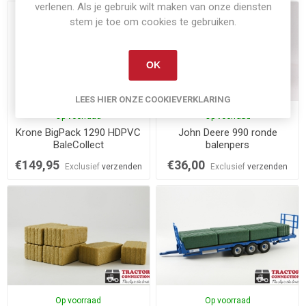
verlenen. Als je gebruik wilt maken van onze diensten
stem je toe om cookies te gebruiken.
OK
LEES HIER ONZE COOKIEVERKLARING
Op voorraad
Op voorraad
Krone BigPack 1290 HDPVC
John Deere 990 ronde
BaleCollect
balenpers
€149,95
€36,00
Exclusief
verzenden
Exclusief
verzenden
Op voorraad
Op voorraad