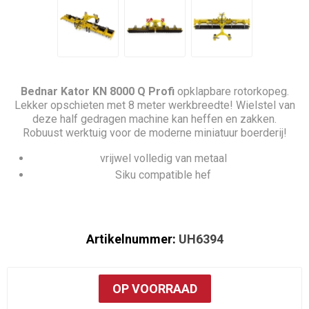
Bednar Kator KN 8000 Q Profi
opklapbare rotorkopeg.
Lekker opschieten met 8 meter werkbreedte! Wielstel van
deze half gedragen machine kan heffen en zakken.
Robuust werktuig voor de moderne miniatuur boerderij!
vrijwel volledig van metaal
Siku compatible hef
Artikelnummer:
UH6394
OP VOORRAAD