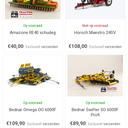
Op voorraad
Niet op voorraad
Amazone RE40 schudeg
Horsch Maestro 24SV
€40,00
€108,00
Exclusief
verzenden
Exclusief
verzenden
Op voorraad
Op voorraad
Bednar Omega OO 6000F
Bednar Swifter SO 6000F
Profi
€109,90
€89,90
Exclusief
verzenden
Exclusief
verzenden