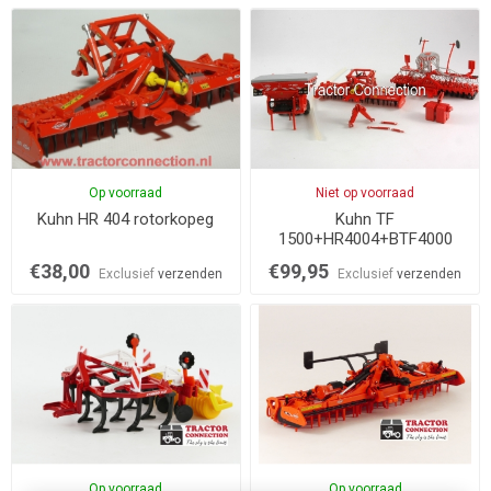
Op voorraad
Niet op voorraad
Kuhn HR 404 rotorkopeg
Kuhn TF
1500+HR4004+BTF4000
€38,00
€99,95
Exclusief
verzenden
Exclusief
verzenden
Op voorraad
Op voorraad