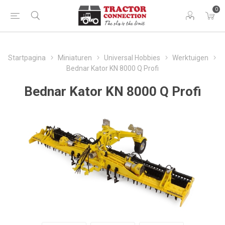
0
Startpagina
Miniaturen
Universal Hobbies
Werktuigen
Bednar Kator KN 8000 Q Profi
Bednar Kator KN 8000 Q Profi