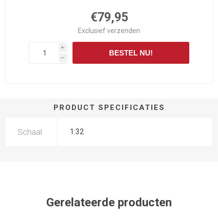
€79,95
Exclusief
verzenden
i
BESTEL NU!
h
PRODUCT SPECIFICATIES
Schaal
1:32
Gerelateerde producten