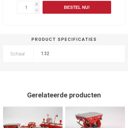
i
BESTEL NU!
h
PRODUCT SPECIFICATIES
Schaal
1:32
Gerelateerde producten