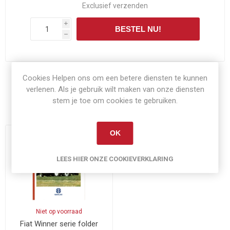
Exclusief
verzenden
i
BESTEL NU!
h
Cookies Helpen ons om een betere diensten te kunnen
verlenen. Als je gebruik wilt maken van onze diensten
stem je toe om cookies te gebruiken.
Gerelateerde producten
OK
LEES HIER ONZE COOKIEVERKLARING
Niet op voorraad
Fiat Winner serie folder