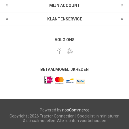
MIJN ACCOUNT
KLANTENSERVICE
VOLG ONS
BETAALMOGELIJKHEDEN
Powered by
nopCommerce
Copyright ; 2026 Tractor Connection | Specialist in miniaturen
& schaalmodellen. Alle rechten voorbehouden