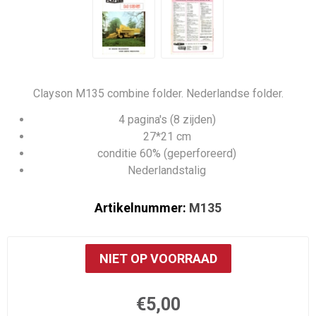
Clayson M135 combine folder. Nederlandse folder.
4 pagina's (8 zijden)
27*21 cm
conditie 60% (geperforeerd)
Nederlandstalig
Artikelnummer:
M135
NIET OP VOORRAAD
€5,00