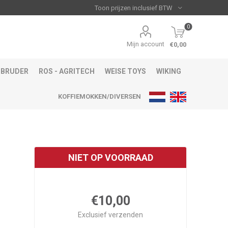
0
Mijn account
€0,00
BRUDER
ROS - AGRITECH
WEISE TOYS
WIKING
KOFFIEMOKKEN/DIVERSEN
NIET OP VOORRAAD
€10,00
Exclusief
verzenden