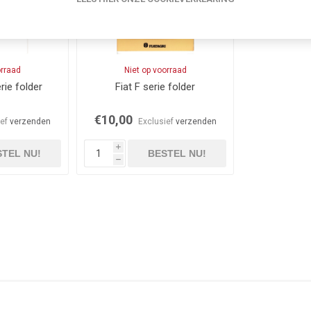
orraad
Niet op voorraad
rie folder
Fiat F serie folder
€10,00
ief
verzenden
Exclusief
verzenden
i
TEL NU!
BESTEL NU!
h