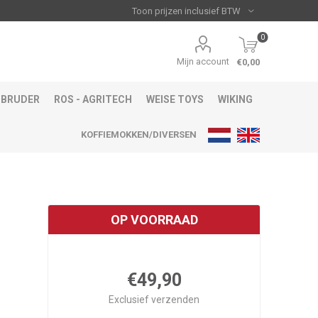
0
Mijn account
€0,00
BRUDER
ROS - AGRITECH
WEISE TOYS
WIKING
KOFFIEMOKKEN/DIVERSEN
OP VOORRAAD
€49,90
Exclusief
verzenden