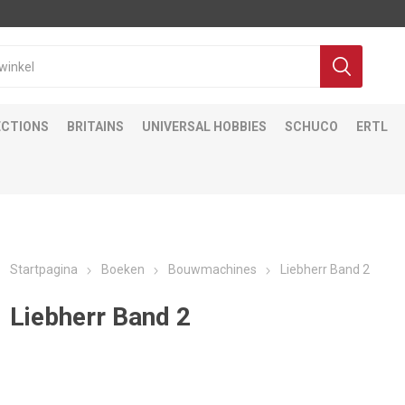
ECTIONS
BRITAINS
UNIVERSAL HOBBIES
SCHUCO
ERTL
Startpagina
Boeken
Bouwmachines
Liebherr Band 2
Liebherr Band 2