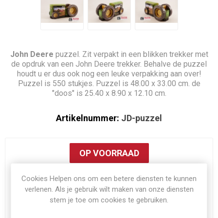
John Deere
puzzel. Zit verpakt in een blikken trekker met
de opdruk van een John Deere trekker. Behalve de puzzel
houdt u er dus ook nog een leuke verpakking aan over!
Puzzel is 550 stukjes. Puzzel is 48.00 x 33.00 cm. de
"doos" is 25.40 x 8.90 x 12.10 cm.
Artikelnummer:
JD-puzzel
OP VOORRAAD
Cookies Helpen ons om een betere diensten te kunnen
€39,95
verlenen. Als je gebruik wilt maken van onze diensten
Exclusief
verzenden
stem je toe om cookies te gebruiken.
i