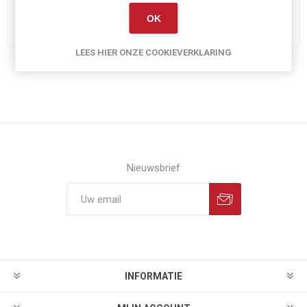
BESTEL NU!
h
OK
LEES HIER ONZE COOKIEVERKLARING
Nieuwsbrief
INFORMATIE