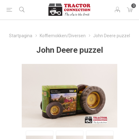
0
Startpagina
Koffiemokken/Diversen
John Deere puzzel
John Deere puzzel