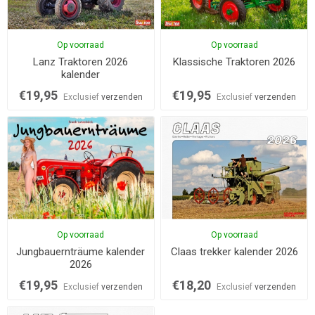
Op voorraad
Op voorraad
Lanz Traktoren 2026
Klassische Traktoren 2026
kalender
€19,95
€19,95
Exclusief
verzenden
Exclusief
verzenden
Op voorraad
Op voorraad
Jungbauernträume kalender
Claas trekker kalender 2026
2026
€19,95
€18,20
Exclusief
verzenden
Exclusief
verzenden