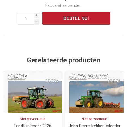
Exclusief
verzenden
i
BESTEL NU!
h
Gerelateerde producten
Niet op voorraad
Niet op voorraad
Fendt kalender 2026
John Deere trekker kalender