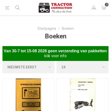
0
Startpagina
Boeken
Boeken
.
Van
30-7 tot 15-08 2026 gee
n verzending van pakketten
klik voor info