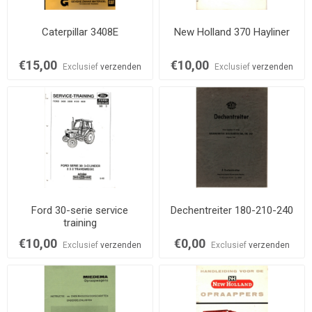
Caterpillar 3408E
New Holland 370 Hayliner
€15,00
€10,00
Exclusief
verzenden
Exclusief
verzenden
Ford 30-serie service
Dechentreiter 180-210-240
training
€10,00
€0,00
Exclusief
verzenden
Exclusief
verzenden