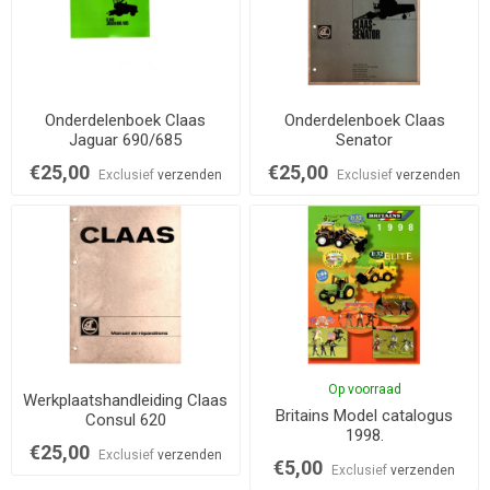
Onderdelenboek Claas
Onderdelenboek Claas
Jaguar 690/685
Senator
€25,00
€25,00
Exclusief
verzenden
Exclusief
verzenden
Op voorraad
Werkplaatshandleiding Claas
Britains Model catalogus
Consul 620
1998.
€25,00
Exclusief
verzenden
€5,00
Exclusief
verzenden