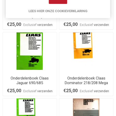
LEES HIER ONZE COOKIEVERKLARING
Onderdelenboek Claas
Claeys M103
Senator (1979)
onderdelenboek
€25,00
€25,00
Exclusief
verzenden
Exclusief
verzenden
Onderdelenboek Claas
Onderdelenboek Claas
Jaguar 690/685
Dominator 218/208 Mega
€25,00
€25,00
Exclusief
verzenden
Exclusief
verzenden