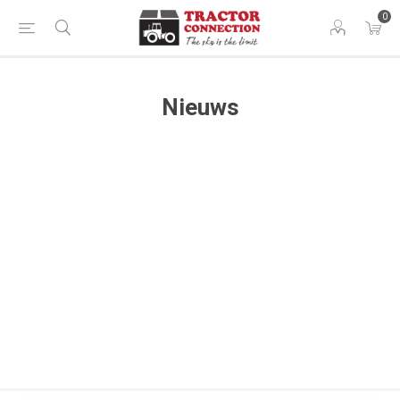
0
Nieuws