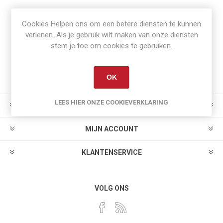
Cookies Helpen ons om een betere diensten te kunnen
Nieuwsbrief
verlenen. Als je gebruik wilt maken van onze diensten
stem je toe om cookies te gebruiken.
OK
LEES HIER ONZE COOKIEVERKLARING
INFORMATIE
MIJN ACCOUNT
KLANTENSERVICE
VOLG ONS