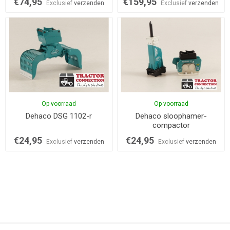
€74,95
€159,95
Exclusief
verzenden
Exclusief
verzenden
Op voorraad
Op voorraad
Dehaco DSG 1102-r
Dehaco sloophamer-
compactor
€24,95
€24,95
Exclusief
verzenden
Exclusief
verzenden