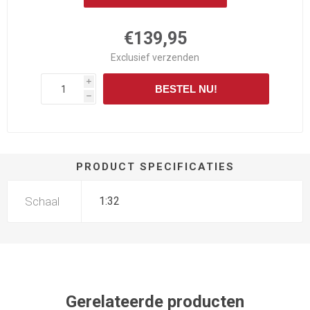
€139,95
Exclusief
verzenden
i
BESTEL NU!
h
PRODUCT SPECIFICATIES
Schaal
1:32
Gerelateerde producten