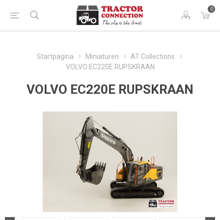
0
Startpagina
Miniaturen
AT Collections
VOLVO EC220E RUPSKRAAN
VOLVO EC220E RUPSKRAAN