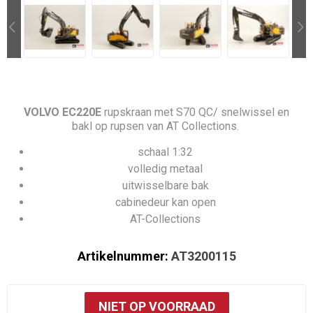
VOLVO EC220E
rupskraan met S70 QC/ snelwissel en
bakl op rupsen van AT Collections.
schaal 1:32
volledig metaal
uitwisselbare bak
cabinedeur kan open
AT-Collections
Artikelnummer:
AT3200115
NIET OP VOORRAAD