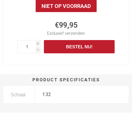
NIET OP VOORRAAD
€99,95
Exclusief
verzenden
i
BESTEL NU!
h
PRODUCT SPECIFICATIES
Schaal
1:32