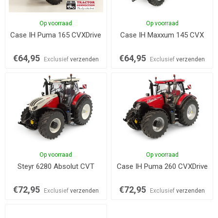
Op voorraad
Op voorraad
Case IH Puma 165 CVXDrive
Case IH Maxxum 145 CVX
€64,95
€64,95
Exclusief
verzenden
Exclusief
verzenden
Op voorraad
Op voorraad
Steyr 6280 Absolut CVT
Case IH Puma 260 CVXDrive
€72,95
€72,95
Exclusief
verzenden
Exclusief
verzenden