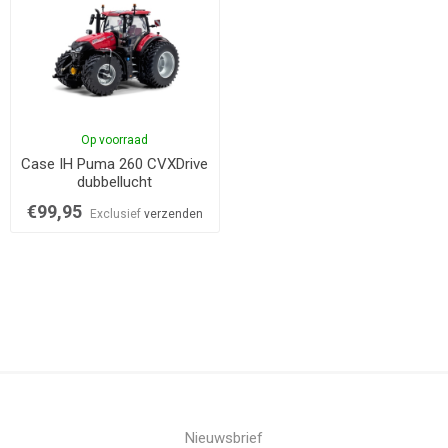
Op voorraad
Case IH Puma 260 CVXDrive
dubbellucht
€99,95
Exclusief
verzenden
Nieuwsbrief